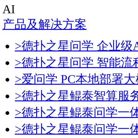
AI
产品及解决方案
>德扑之星问学 企业级A
>德扑之星问学 智能流
>爱问学 PC本地部署
>德扑之星鲲泰智算服
>德扑之星鲲泰问学一
>德扑之星鲲泰问学一体机