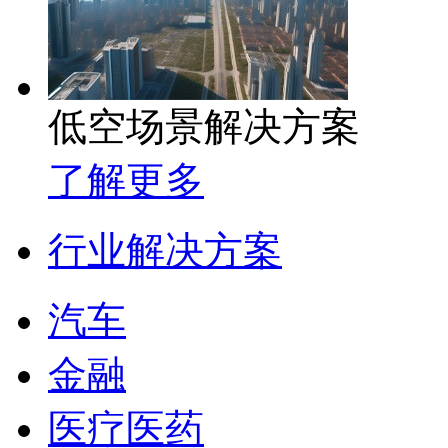
低空场景解决方案
了解更多
行业解决方案
汽车
金融
医疗医药