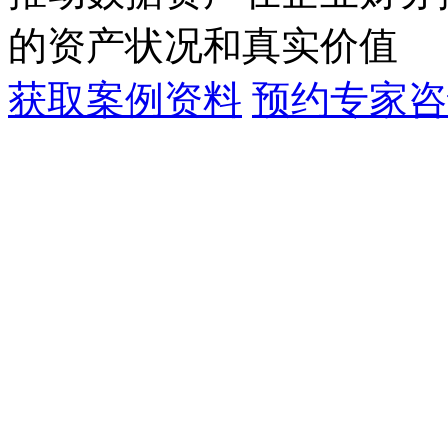
的资产状况和真实价值
获取案例资料
预约专家咨