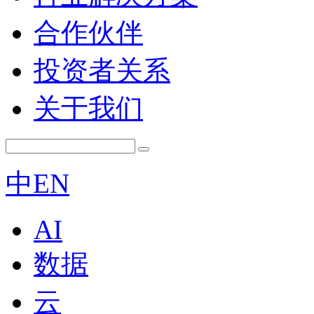
合作伙伴
投资者关系
关于我们
中
EN
AI
数据
云