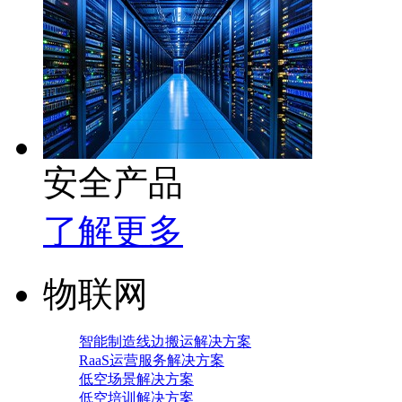
安全产品
了解更多
物联网
智能制造线边搬运解决方案
RaaS运营服务解决方案
低空场景解决方案
低空培训解决方案