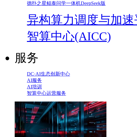
德扑之星鲲泰问学一体机DeepSeek版
异构算力调度与加速
智算中心(AICC)
服务
DC·AI生态创新中心
AI服务
AI培训
智算中心运营服务