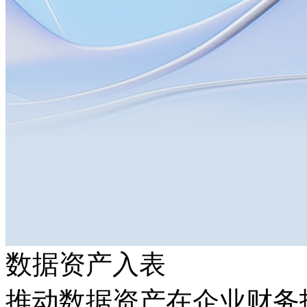
数据资产入表
推动数据资产在企业财务报