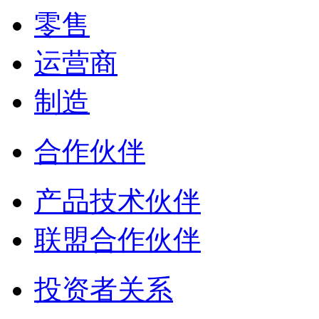
零售
运营商
制造
合作伙伴
产品技术伙伴
联盟合作伙伴
投资者关系