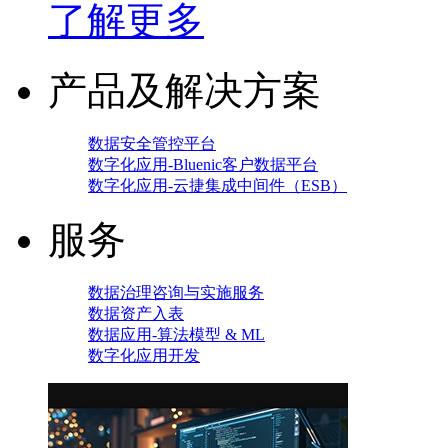
了解更多
产品及解决方案
数据安全管控平台
数字化应用-Bluenic客户数据平台
数字化应用-云捷集成中间件（ESB）
服务
数据治理咨询与实施服务
数据资产入表
数据应用-算法模型 & ML
数字化应用开发