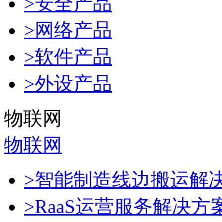
>安全产品
>网络产品
>软件产品
>外设产品
物联网
物联网
>智能制造线边搬运解
>RaaS运营服务解决方