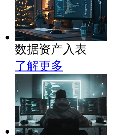
数据资产入表
了解更多