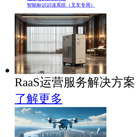
智能标识识读系统（叉车专用）
RaaS运营服务解决方案
了解更多