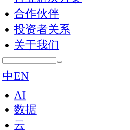
合作伙伴
投资者关系
关于我们
中
EN
AI
数据
云