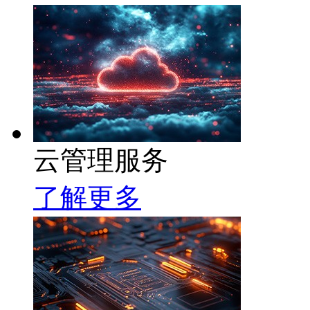
云管理服务
了解更多