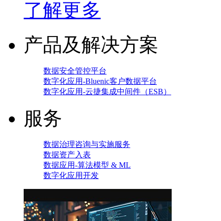
了解更多
产品及解决方案
数据安全管控平台
数字化应用-Bluenic客户数据平台
数字化应用-云捷集成中间件（ESB）
服务
数据治理咨询与实施服务
数据资产入表
数据应用-算法模型 & ML
数字化应用开发