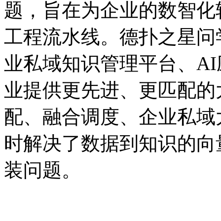
题，旨在为企业的数智
工程流水线。德扑之星问学
业私域知识管理平台、A
业提供更先进、更匹配的
配、融合调度、企业
时解决了数据到知识的向
装问题。