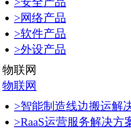
>安全产品
>网络产品
>软件产品
>外设产品
物联网
物联网
>智能制造线边搬运解
>RaaS运营服务解决方