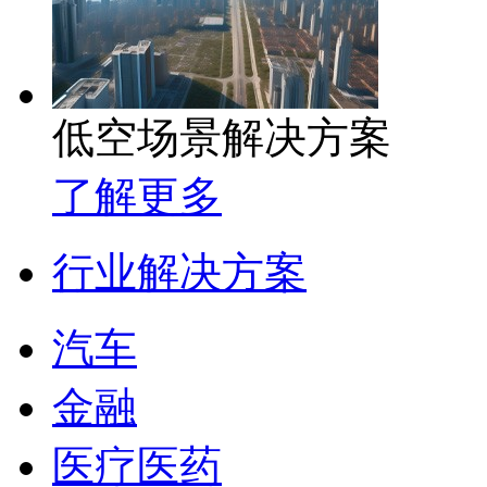
低空场景解决方案
了解更多
行业解决方案
汽车
金融
医疗医药