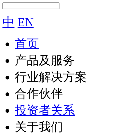
中
EN
首页
产品及服务
行业解决方案
合作伙伴
投资者关系
关于我们