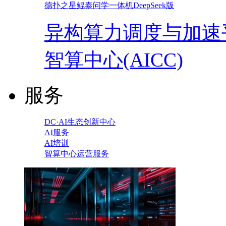
德扑之星鲲泰问学一体机DeepSeek版
异构算力调度与加速
智算中心(AICC)
服务
DC·AI生态创新中心
AI服务
AI培训
智算中心运营服务