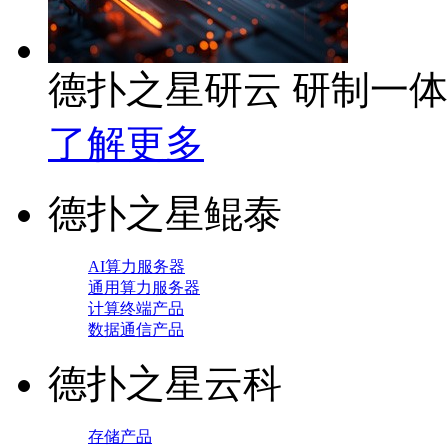
德扑之星研云 研制一
了解更多
德扑之星鲲泰
AI算力服务器
通用算力服务器
计算终端产品
数据通信产品
德扑之星云科
存储产品