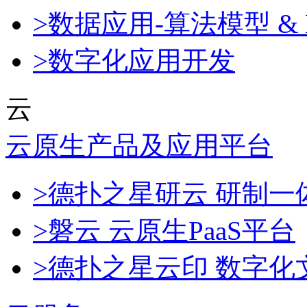
>数据应用-算法模型 & 
>数字化应用开发
云
云原生产品及应用平台
>德扑之星研云 研制
>磐云 云原生PaaS平台
>德扑之星云印 数字化