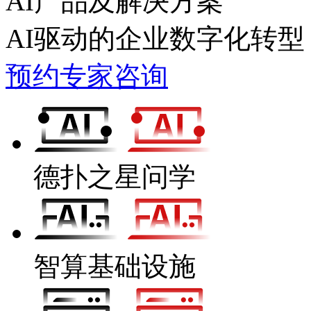
AI产品及解决方案
AI驱动的企业数字化转型
预约专家咨询
德扑之星问学
智算基础设施