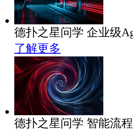
德扑之星问学 企业级Ag
了解更多
德扑之星问学 智能流