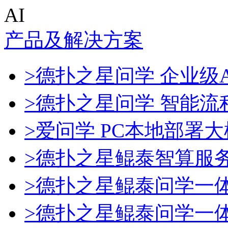
AI
产品及解决方案
>德扑之星问学 企业级A
>德扑之星问学 智能流
>爱问学 PC本地部署
>德扑之星鲲泰智算服
>德扑之星鲲泰问学一
>德扑之星鲲泰问学一体机