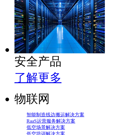
安全产品
了解更多
物联网
智能制造线边搬运解决方案
RaaS运营服务解决方案
低空场景解决方案
低空培训解决方案