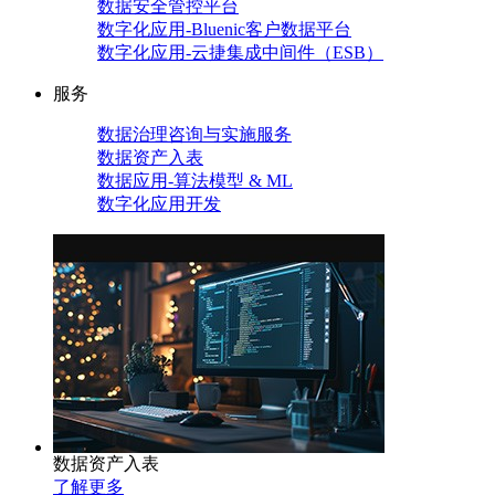
数据安全管控平台
数字化应用-Bluenic客户数据平台
数字化应用-云捷集成中间件（ESB）
服务
数据治理咨询与实施服务
数据资产入表
数据应用-算法模型 & ML
数字化应用开发
数据资产入表
了解更多